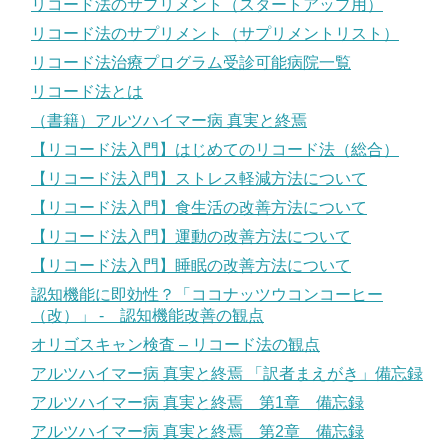
リコード法のサプリメント（スタートアップ用）
リコード法のサプリメント（サプリメントリスト）
リコード法治療プログラム受診可能病院一覧
リコード法とは
（書籍）アルツハイマー病 真実と終焉
【リコード法入門】はじめてのリコード法（総合）
【リコード法入門】ストレス軽減方法について
【リコード法入門】食生活の改善方法について
【リコード法入門】運動の改善方法について
【リコード法入門】睡眠の改善方法について
認知機能に即効性？「ココナッツウコンコーヒー
（改）」 - 認知機能改善の観点
オリゴスキャン検査 – リコード法の観点
アルツハイマー病 真実と終焉 「訳者まえがき」備忘録
アルツハイマー病 真実と終焉 第1章 備忘録
アルツハイマー病 真実と終焉 第2章 備忘録