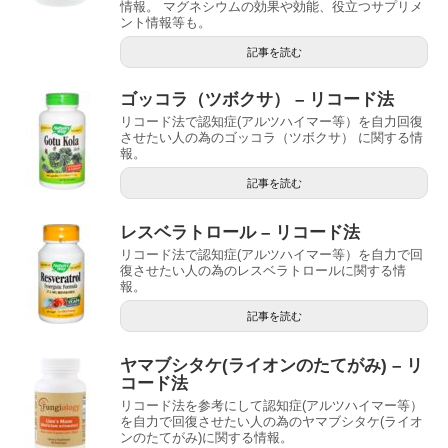
情報。 マグネシウムの効果や効能、役立つサプリメ
ント情報等も。
記事を読む
ゴッコラ（ツボクサ） – リコード法
リコード法で認知症(アルツハイマー等）を自力回復
させたい人の為のゴッコラ（ツボクサ） に関する情
報。
記事を読む
レスベラトロール – リコード法
リコード法で認知症(アルツハイマー等）を自力で回
復させたい人の為のレスベラトロールに関する情
報。
記事を読む
ヤマブシタケ(ライオンのたてがみ) – リ
コード法
リコード法を参考にして認知症(アルツハイマー等）
を自力で回復させたい人の為のヤマブシタケ(ライオ
ンのたてがみ)に関する情報。