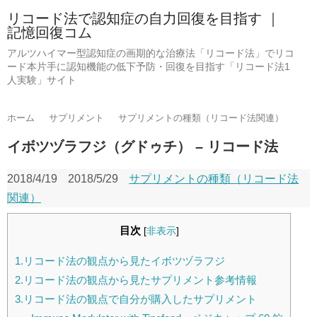
リコード法で認知症の自力回復を目指す ｜
記憶回復コム
アルツハイマー型認知症の画期的な治療法「リコード法」でリコ
ード本片手に認知機能の低下予防・回復を目指す「リコード法1
人実験」サイト
ホーム
サプリメント
サプリメントの種類（リコード法関連）
イボツヅラフジ（グドゥチ） – リコード法
2018/4/19
2018/5/29
サプリメントの種類（リコード法
関連）
目次
[
非表示
]
1.リコード法の観点から見たイボツヅラフジ
2.リコード法の観点から見たサプリメント参考情報
3.リコード法の観点で自分が購入したサプリメント