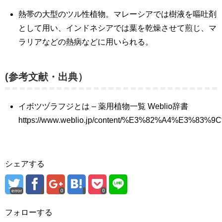
熱帯の大型のツル性植物。マレーシアでは樹液を嘔吐剤
として用い、インドネシアでは葉を乾燥させて煎じ、マ
ラリアなどの熱病などに用いられる。
(参考文献・出典）
イボツヅラフジとは – 薬用植物一覧 Weblio辞書
https://www.weblio.jp/content/%E3%82%A4%E3
シェアする
error
0
0
フォローする