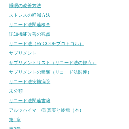
睡眠の改善方法
ストレスの軽減方法
リコード法関連検査
認知機能改善の観点
リコード法（ReCODEプロトコル）
サプリメント
サプリメントリスト（リコード法の観点）
サプリメントの種類（リコード法関連）
リコード法実施病院
未分類
リコード法関連書籍
アルツハイマー病 真実と終焉（本）
第1章