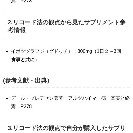
焉 P278
2.リコード法の観点から見たサプリメント参
考情報
イボツヅラフジ（グドゥチ）：300mg（1日２～3回
食事と共に
）
(参考文献・出典）
デール・ブレデセン著著 アルツハイマー病 真実と終
焉 P278
3.リコード法の観点で自分が購入したサプリ