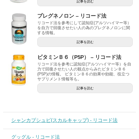
記事を読む
プレグネノロン – リコード法
リコード法を参考にして認知症(アルツハイマー等）
を自力で回復させたい人の為のプレグネノロンに関
する情報。
記事を読む
ビタミンＢ６（P5P） – リコード法
リコード法を参考に認知症(アルツハイマー等）を自
力で回復させたい人の観点からみたビタミンＢ６
(P5P)の情報。 ビタミンＢ６の効果や効能、役立つ
サプリメント情報等も。
記事を読む
シャンカプシュピ(スカルキャップ) - リコード法
グッグル - リコード法