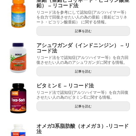
亜鉛（亜鉛ピコリネート・ピコリン酸亜
鉛） – リコード法
リコード法を参考にして認知症(アルツハイマー等）
を自力で回復させたい人の為の亜鉛（亜鉛ピコリネ
ート・ピコリン酸亜鉛） に関する情報。
記事を読む
アシュワガンダ（インドニンジン） – リ
コード法
リコード法をで認知症(アルツハイマー等）を自力回
復させたい人の為のアシュワガンダに関する情報。
記事を読む
ビタミンＥ – リコード法
リコード法で認知症(アルツハイマー等）を自力回復
させたい人の為のビタミンEに関する情報。
記事を読む
オメガ3系脂肪酸（オメガ３）-リコード
法