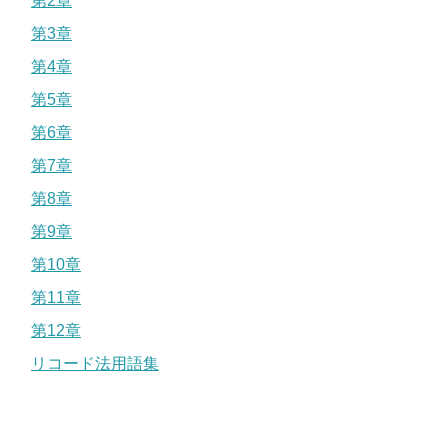
第2章
第3章
第4章
第5章
第6章
第7章
第8章
第9章
第10章
第11章
第12章
リコード法用語集