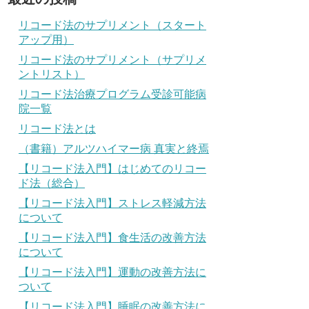
リコード法のサプリメント（スタート
アップ用）
リコード法のサプリメント（サプリメ
ントリスト）
リコード法治療プログラム受診可能病
院一覧
リコード法とは
（書籍）アルツハイマー病 真実と終焉
【リコード法入門】はじめてのリコー
ド法（総合）
【リコード法入門】ストレス軽減方法
について
【リコード法入門】食生活の改善方法
について
【リコード法入門】運動の改善方法に
ついて
【リコード法入門】睡眠の改善方法に