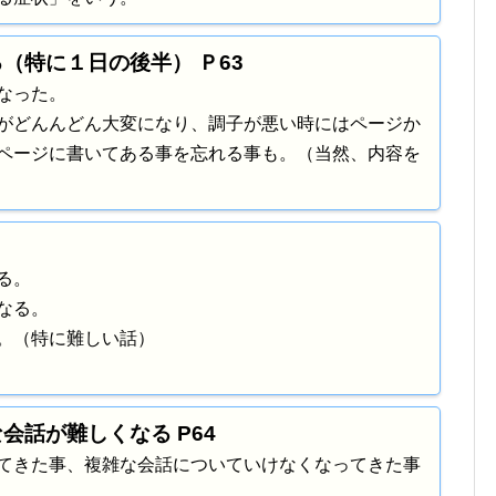
（特に１日の後半） Ｐ63
なった。
がどんんどん大変になり、調子が悪い時にはページか
ページに書いてある事を忘れる事も。（当然、内容を
る。
なる。
。（特に難しい話）
会話が難しくなる P64
てきた事、複雑な会話についていけなくなってきた事