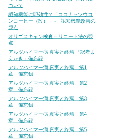
ついて
認知機能に即効性？「ココナッツウコ
ンコーヒー（改）」 - 認知機能改善の
観点
オリゴスキャン検査 – リコード法の観
点
アルツハイマー病 真実と終焉 「訳者ま
えがき」備忘録
アルツハイマー病 真実と終焉 第1
章 備忘録
アルツハイマー病 真実と終焉 第2
章 備忘録
アルツハイマー病 真実と終焉 第3
章 備忘録
アルツハイマー病 真実と終焉 第4
章 備忘録
アルツハイマー病 真実と終焉 第5
章 備忘録