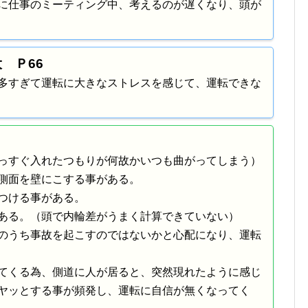
に仕事のミーティング中、考えるのが遅くなり、頭が
 Ｐ66
多すぎて運転に大きなストレスを感じて、運転できな
っすぐ入れたつもりが何故かいつも曲がってしまう）
側面を壁にこする事がある。
つける事がある。
ある。（頭で内輪差がうまく計算できていない）
のうち事故を起こすのではないかと心配になり、運転
てくる為、側道に人が居ると、突然現れたように感じ
ヤッとする事が頻発し、運転に自信が無くなってく