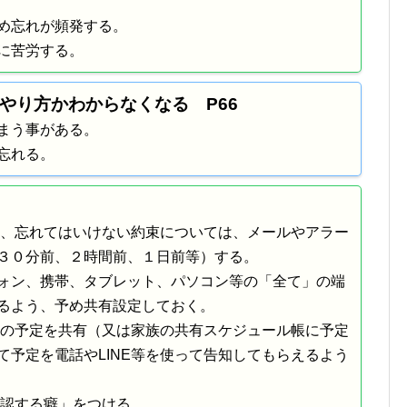
め忘れが頻発する。
に苦労する。
れ、やり方かわからなくなる P66
まう事がある。
忘れる。
用し、忘れてはいけない約束については、メールやアラー
３０分前、２時間前、１日前等）する。
ォン、携帯、タブレット、パソコン等の「全て」の端
るよう、予め共有設定しておく。
ダーの予定を共有（又は家族の共有スケジュール帳に予定
て予定を電話やLINE等を使って告知してもらえるよう
「確認する癖」をつける。