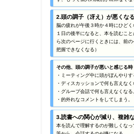
2.頭の調子（冴え）が悪くなる
脳の疲れが午後３時か４時にひどく
１日の後半になると、本を読むこと
ら次のページに行くときには、前の
把握できなくなる）
その他、頭の調子が悪いと感じる時
・ミーティング中に頭がぼんやりす
・ディスカッションで何も言えなく
・グループ会話で何も言えなくなる
・的外れなコメントをしてしまう。
3.読書への関心が減り、複雑な
本を読んで理解するのが難しくなっ
等から、会話するのが嫌になる。