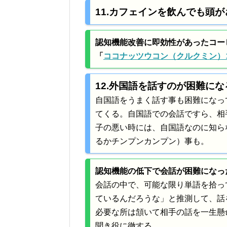
11.カフェインを飲んでも頭が
認知機能改善に即効性があったコー
「
ココナッツウコン（クルクミン）
12.外国語を話すのが困難にな
自国語をうまく話す事も困難になっ
てくる。自国語での会話ですら、相
子の悪い時には、自国語なのに知ら
るかチンプンカンプン）事も。
認知機能の低下で会話が困難になっ
会話の中で、可能な限り単語を拾っ
ているんだろうな」と推測して、話
必要な所は頷いて相手の話を一生懸
聞き役に徹する。