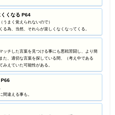
くくなる P64
（うまく覚えられないので）
くる為、当然、それらが楽しくなくなってくる。
マッチした言葉を見つける事にも悪戦苦闘し、より簡
また、適切な言葉を探している間、（考え中である
てみえていた可能性がある。
P66
。
に間違える事も。