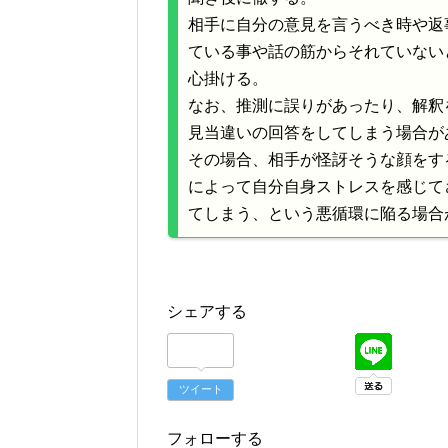
相手に自分の意見を言うべき時や返
ている事や話の筋からそれていない
心掛ける。
なお、推測に誤りがあったり、解釈
見当違いの回答をしてしまう場合が
その場合、相手が怪訝そうな顔をす
によって自分自身ストレスを感じて
てしまう、という悪循環に陥る場合
シェアする
ツイート
フォローする