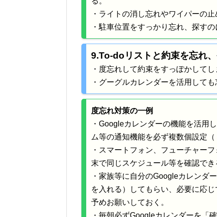
る。
・ライトの消し忘れやワイパーの止
・駐車位置をすっかり忘れ、探すの
9.To-doリストと約束を忘
・度忘れして約束をすっぽかしてし
・グーグルカレンダーを活用しても
度忘れ対策の一例
・Googleカレンダーの機能を活
ム等の通知機能を必ず複数個設定（
・スマートフォン、フューチャーフ
末で同じスケジュール等を確認でき
・家族等に自分のGoogleカレン
を入れる）してもらい、必要に応じ
予めお願いしておく。
・毎朝必ずGoogleカレンダーを