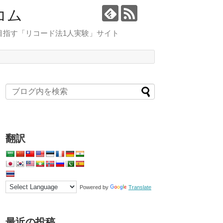
コム
目指す「リコード法1人実験」サイト
翻訳
Powered by
Translate
最近の投稿