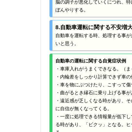
脳の調子が悪化していくにつれ、特
ぼんやりする。
8.自動車運転に関する不安増大
自動車を運転する時、処理する事が
いと思う。
自動車の運転に関する自覚症状例
・車庫入れがうまくできなる。（ま
・内輪差をしっかり計算できず車の
・車を物にぶつけたり、こすって傷
・曲がるとき縁石に乗り上げる事が
・遠近感が乏しくなる時があり、そ
に自信が無くなってくる。
・一度に処理できる情報量が低下し
る時があり、「ビクッ」となる。ヒ