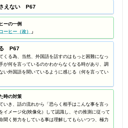
さえない P67
ヒーの一例
コーヒー（改）
」
る P67
てくる為、当然、外国語を話すのはもっと困難になっ
手が何を言っているのかわからなくなる時があり、調
ない外国語を聞いているように感じる（何を言ってい
た時の対策
ていき、話の流れから「恐らく相手はこんな事を言っ
をイメージ化(映像化）して認識し、その推測に従って
命聞く努力をしている事は理解してもらいつつ、極力