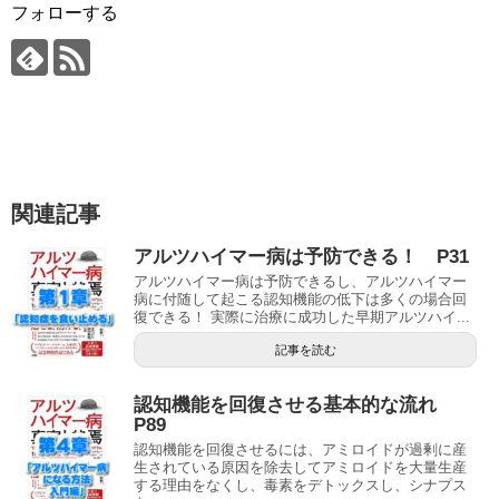
フォローする
関連記事
アルツハイマー病は予防できる！ P31
アルツハイマー病は予防できるし、アルツハイマー
病に付随して起こる認知機能の低下は多くの場合回
復できる！ 実際に治療に成功した早期アルツハイ...
記事を読む
認知機能を回復させる基本的な流れ
P89
認知機能を回復させるには、アミロイドが過剰に産
生されている原因を除去してアミロイドを大量生産
する理由をなくし、毒素をデトックスし、シナプス