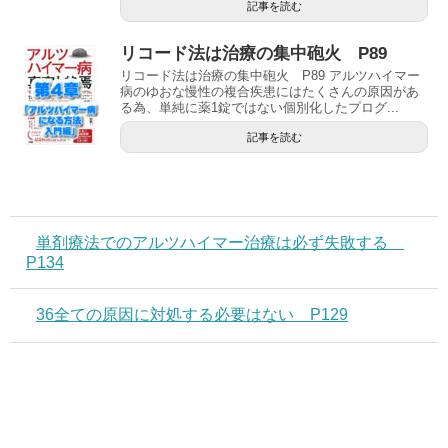
記事を読む
リコード法は治療の集中砲火 P89
リコード法は治療の集中砲火 P89 アルツハイマー
病のゆおな慢性の複合疾患にはたくさんの原因があ
る為、単純に薬1錠ではない個別化したプログ...
記事を読む
単剤療法でのアルツハイマー治療は必ず失敗する
P134
36全ての原因に対処する必要はない P129