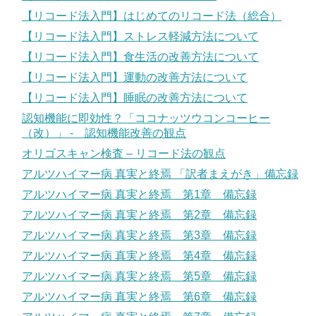
【リコード法入門】はじめてのリコード法（総合）
【リコード法入門】ストレス軽減方法について
【リコード法入門】食生活の改善方法について
【リコード法入門】運動の改善方法について
【リコード法入門】睡眠の改善方法について
認知機能に即効性？「ココナッツウコンコーヒー
（改）」 - 認知機能改善の観点
オリゴスキャン検査 – リコード法の観点
アルツハイマー病 真実と終焉 「訳者まえがき」備忘録
アルツハイマー病 真実と終焉 第1章 備忘録
アルツハイマー病 真実と終焉 第2章 備忘録
アルツハイマー病 真実と終焉 第3章 備忘録
アルツハイマー病 真実と終焉 第4章 備忘録
アルツハイマー病 真実と終焉 第5章 備忘録
アルツハイマー病 真実と終焉 第6章 備忘録