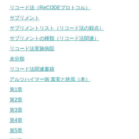
リコード法（ReCODEプロトコル）
サプリメント
サプリメントリスト（リコード法の観点）
サプリメントの種類（リコード法関連）
リコード法実施病院
未分類
リコード法関連書籍
アルツハイマー病 真実と終焉（本）
第1章
第2章
第3章
第4章
第5章