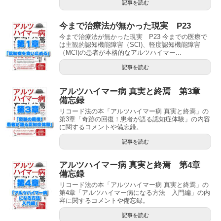
記事を読む
今まで治療法が無かった現実 P23
今まで治療法が無かった現実 P23 今までの医療で
は主観的認知機能障害（SCI)、軽度認知機能障害
（MCI)の患者が本格的なアルツハイマー...
記事を読む
アルツハイマー病 真実と終焉 第3章
備忘録
リコード法の本「アルツハイマー病 真実と終焉」の
第3章「奇跡の回復！患者が語る認知症体験」の内容
に関するコメントや備忘録。
記事を読む
アルツハイマー病 真実と終焉 第4章
備忘録
リコード法の本「アルツハイマー病 真実と終焉」の
第4章「アルツハイマー病になる方法 入門編」の内
容に関するコメントや備忘録。
記事を読む