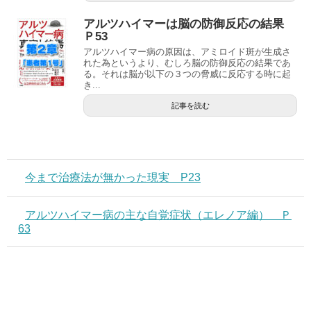
アルツハイマーは脳の防御反応の結果
Ｐ53
アルツハイマー病の原因は、アミロイド斑が生成さ
れた為というより、むしろ脳の防御反応の結果であ
る。それは脳が以下の３つの脅威に反応する時に起
き...
記事を読む
今まで治療法が無かった現実 P23
アルツハイマー病の主な自覚症状（エレノア編） Ｐ
63