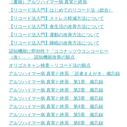
（書籍）アルツハイマー病 真実と終焉
【リコード法入門】はじめてのリコード法（総合）
【リコード法入門】ストレス軽減方法について
【リコード法入門】食生活の改善方法について
【リコード法入門】運動の改善方法について
【リコード法入門】睡眠の改善方法について
認知機能に即効性？「ココナッツウコンコーヒー
（改）」 - 認知機能改善の観点
オリゴスキャン検査 – リコード法の観点
アルツハイマー病 真実と終焉 「訳者まえがき」備忘録
アルツハイマー病 真実と終焉 第1章 備忘録
アルツハイマー病 真実と終焉 第2章 備忘録
アルツハイマー病 真実と終焉 第3章 備忘録
アルツハイマー病 真実と終焉 第4章 備忘録
アルツハイマー病 真実と終焉 第5章 備忘録
アルツハイマー病 真実と終焉 第6章 備忘録