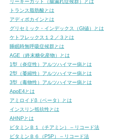
リーキーガット（腸漏れ症候群）とは
トランス脂肪酸とは
アディポカインとは
グリセミック・インデックス（GI値）とは
ケトフレックス１２／３とは
睡眠時無呼吸症候群とは
AGE（終末糖化産物）とは
1型（炎症性）アルツハイマー病とは
2型（萎縮性）アルツハイマー病とは
3型（毒物性）アルツハイマー病とは
ApoE4とは
アミロイドβ（ベータ）とは
インスリン抵抗性とは
AHNPとは
ビタミンＢ１（チアミン） – リコード法
ビタミンＢ６（P5P） – リコード法