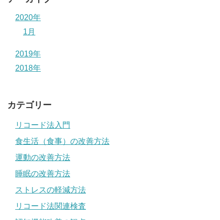
2020年
1月
2019年
2018年
カテゴリー
リコード法入門
食生活（食事）の改善方法
運動の改善方法
睡眠の改善方法
ストレスの軽減方法
リコード法関連検査