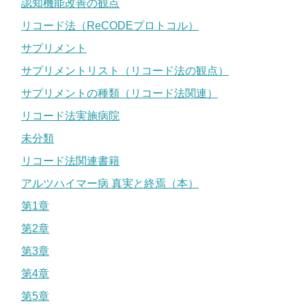
認知機能改善の観点
リコード法（ReCODEプロトコル）
サプリメント
サプリメントリスト（リコード法の観点）
サプリメントの種類（リコード法関連）
リコード法実施病院
未分類
リコード法関連書籍
アルツハイマー病 真実と終焉（本）
第1章
第2章
第3章
第4章
第5章