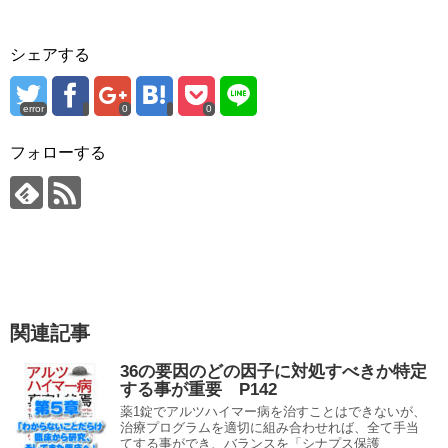
シェアする
error
0
0
フォローする
関連記事
36の要因のどの因子に対処すべきか特定
する事が重要 P142
薬1錠でアルツハイマー病を治すことはできないが、
治療プログラムを適切に組み合わせれば、全て手当
てする事ができ、バランスを「シナプス保護