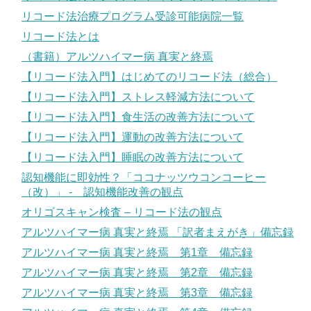
リコード法治療プログラム受診可能病院一覧
リコード法とは
（書籍）アルツハイマー病 真実と終焉
【リコード法入門】はじめてのリコード法（総合）
【リコード法入門】ストレス軽減方法について
【リコード法入門】食生活の改善方法について
【リコード法入門】運動の改善方法について
【リコード法入門】睡眠の改善方法について
認知機能に即効性？「ココナッツウコンコーヒー
（改）」 - 認知機能改善の観点
オリゴスキャン検査 – リコード法の観点
アルツハイマー病 真実と終焉 「訳者まえがき」備忘録
アルツハイマー病 真実と終焉 第1章 備忘録
アルツハイマー病 真実と終焉 第2章 備忘録
アルツハイマー病 真実と終焉 第3章 備忘録