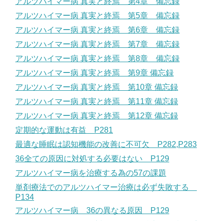
アルツハイマー病 真実と終焉 第4章 備忘録
アルツハイマー病 真実と終焉 第5章 備忘録
アルツハイマー病 真実と終焉 第6章 備忘録
アルツハイマー病 真実と終焉 第7章 備忘録
アルツハイマー病 真実と終焉 第8章 備忘録
アルツハイマー病 真実と終焉 第9章 備忘録
アルツハイマー病 真実と終焉 第10章 備忘録
アルツハイマー病 真実と終焉 第11章 備忘録
アルツハイマー病 真実と終焉 第12章 備忘録
定期的な運動は有益 P281
最適な睡眠は認知機能の改善に不可欠 P282,P283
36全ての原因に対処する必要はない P129
アルツハイマー病を治療する為の57の課題
単剤療法でのアルツハイマー治療は必ず失敗する
P134
アルツハイマー病 36の異なる原因 P129