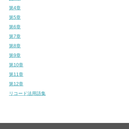
第4章
第5章
第6章
第7章
第8章
第9章
第10章
第11章
第12章
リコード法用語集