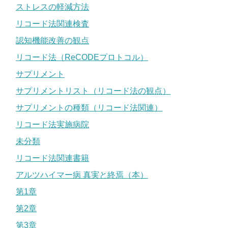
ストレスの軽減方法
リコード法関連検査
認知機能改善の観点
リコード法（ReCODEプロトコル）
サプリメント
サプリメントリスト（リコード法の観点）
サプリメントの種類（リコード法関連）
リコード法実施病院
未分類
リコード法関連書籍
アルツハイマー病 真実と終焉（本）
第1章
第2章
第3章