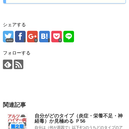
シェアする
error
0
0
フォローする
関連記事
自分がどのタイプ（炎症・栄養不足・神
経毒）か見極める Ｐ56
自分は（何が原因で）以下4つのうちどのタイプのア